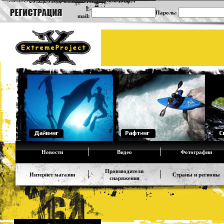
E-
Пароль:
mail:
Новости
Видео
Фотографии
Производители
Интернет магазин
Страны и регионы
снаряжения