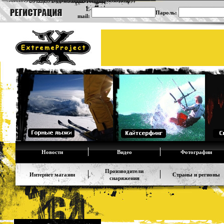
E-
Пароль:
mail:
Новости
Видео
Фотографии
Производители
Интернет магазин
Страны и регионы
снаряжения