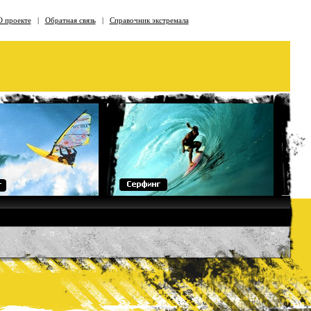
О проекте
|
Обратная связь
|
Справочник экстремала