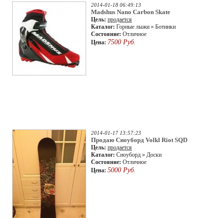
2014-01-18 06:49:13
Madshus Nano Carbon Skate
Цель:
продается
Каталог:
Горные лыжи » Ботинки
Состояние:
Отличное
7500 Руб.
Цена:
2014-01-17 13:57:23
Продаю Сноуборд Volkl Riot SQD
Цель:
продается
Каталог:
Сноуборд » Доски
Состояние:
Отличное
5000 Руб.
Цена: