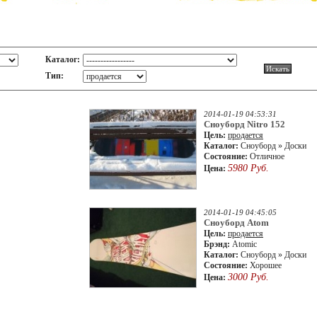
Каталог:
Тип:
2014-01-19 04:53:31
Сноуборд Nitro 152
Цель:
продается
Каталог:
Сноуборд » Доски
Состояние:
Отличное
5980 Руб.
Цена:
2014-01-19 04:45:05
Сноуборд Atom
Цель:
продается
Брэнд:
Atomic
Каталог:
Сноуборд » Доски
Состояние:
Хорошее
3000 Руб.
Цена: