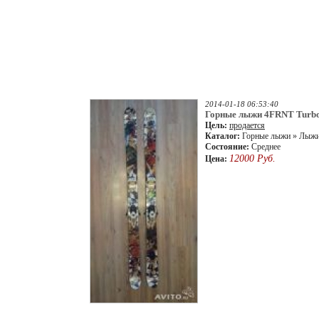
2014-01-18 06:53:40
Горные лыжи 4FRNT Turb
Цель:
продается
Каталог:
Горные лыжи » Лыж
Состояние:
Среднее
12000 Руб.
Цена: