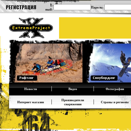
E-
Пароль:
mail:
Новости
Видео
Фотографии
Производители
Интернет магазин
Страны и регионы
снаряжения