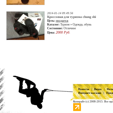
2014-01-14 09:49:56
Кроссовки для туризма chung shi
Цель:
продается
Каталог:
Туризм » Одежда, обувь
Состояние:
Отличное
2000 Руб.
Цена:
|
|
Новости
Видео
Фот
|
Интернет магазин
Прои
Копирайт (с) 2008-2015. Все пр