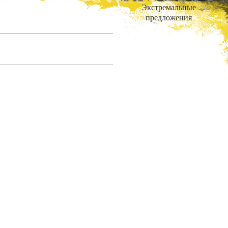
Экстремальные
предложения