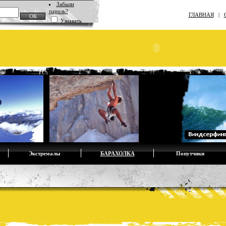
Забыли
пароль?
ГЛАВНАЯ
|
Узнавать
Экстремалы
БАРАХОЛКА
Попутчики