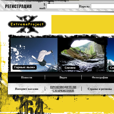
E-
Пароль:
mail:
Новости
Видео
Фотографии
ПРОИЗВОДИТЕЛИ
Интернет магазин
Страны и регионы
СНАРЯЖЕНИЯ