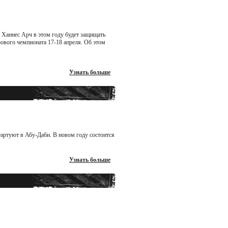
 Ханнес Арч в этом году будет защищать
рового чемпионата 17-18 апреля. Об этом
Узнать больше
тартуют в Абу-Даби. В новом году состоится
Узнать больше