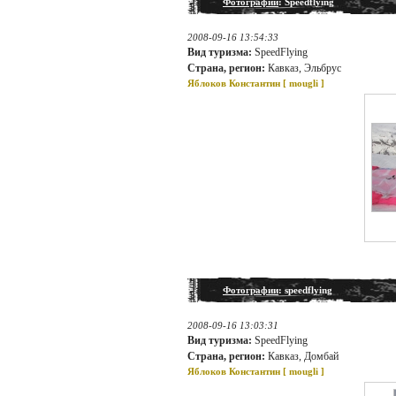
Фотографии
: Speedflying
2008-09-16 13:54:33
Вид туризма:
SpeedFlying
Страна, регион:
Кавказ, Эльбрус
Яблоков Константин [
mougli
]
Фотографии
: speedflying
2008-09-16 13:03:31
Вид туризма:
SpeedFlying
Страна, регион:
Кавказ, Домбай
Яблоков Константин [
mougli
]