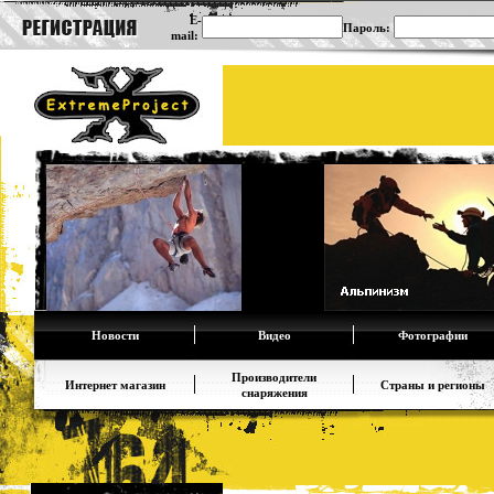
E-
Пароль:
mail:
Новости
Видео
Фотографии
Производители
Интернет магазин
Страны и регионы
снаряжения