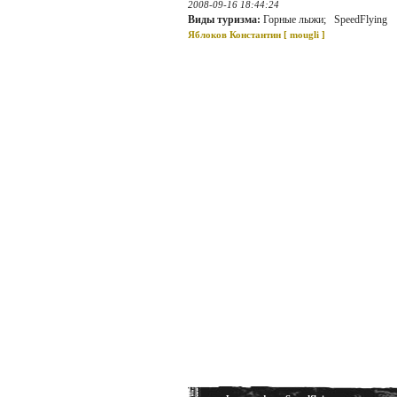
2008-09-16 18:44:24
Виды туризма:
Горные лыжи; SpeedFlying
Яблоков Константин [
mougli
]