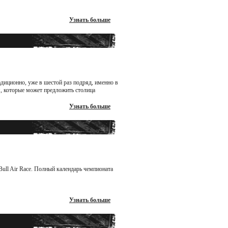
Узнать больше
адиционно, уже в шестой раз подряд, именно в
, которые может предложить столица
Узнать больше
ull Air Race. Полный календарь чемпионата
Узнать больше