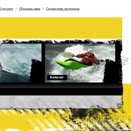
О проекте
|
Обратная связь
|
Справочник экстремала