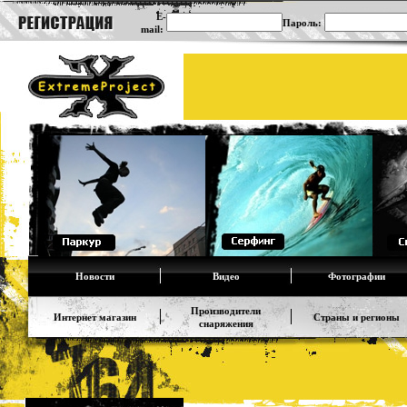
E-
Пароль:
mail:
Новости
Видео
Фотографии
Производители
Интернет магазин
Страны и регионы
снаряжения