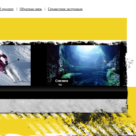
О проекте
|
Обратная связь
|
Справочник экстремала