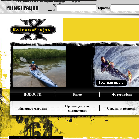
E-
Пароль:
mail:
НОВОСТИ
Видео
Фотографии
Производители
Интернет магазин
Страны и регионы
снаряжения