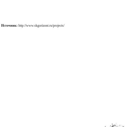
Источник:
http://www.skgorizont.ru/projects/