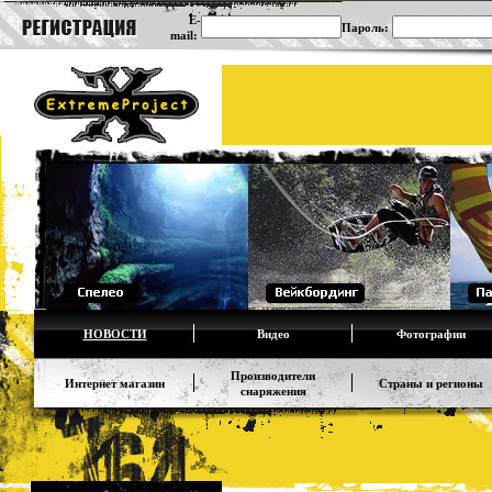
E-
Пароль:
mail:
НОВОСТИ
Видео
Фотографии
Производители
Интернет магазин
Страны и регионы
снаряжения