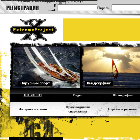
E-
Пароль:
mail:
НОВОСТИ
Видео
Фотографии
Производители
Интернет магазин
Страны и регионы
снаряжения