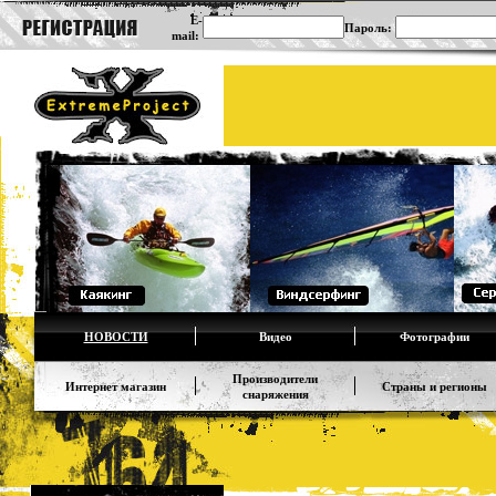
E-
Пароль:
mail:
НОВОСТИ
Видео
Фотографии
Производители
Интернет магазин
Страны и регионы
снаряжения