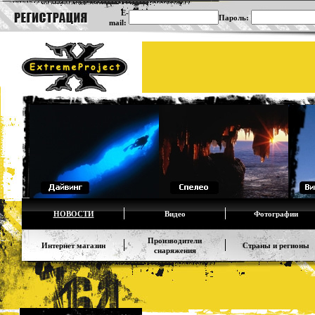
E-
Пароль:
mail:
НОВОСТИ
Видео
Фотографии
Производители
Интернет магазин
Страны и регионы
снаряжения