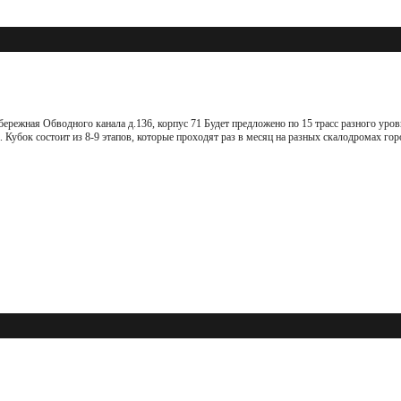
абережная Обводного канала д.136, корпус 71 Будет предложено по 15 трасс разного уро
са. Кубок состоит из 8-9 этапов, которые проходят раз в месяц на разных скалодромах гор