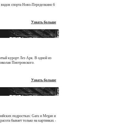
х видов спорта Ново-Переделкино 6
Узнать больше
итый курорт Лез Арк. В одной из
Николая Пиотровского.
Узнать больше
зийских подростках: Garu и Megan и
красота бывает только на картинках -