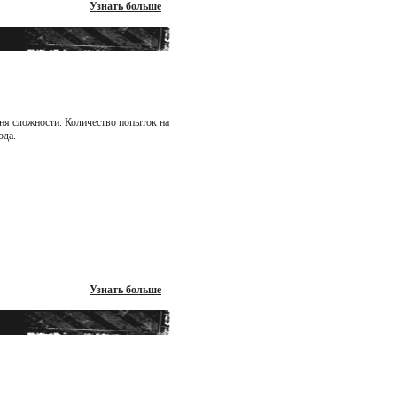
Узнать больше
вня сложности. Количество попыток на
ода.
Узнать больше