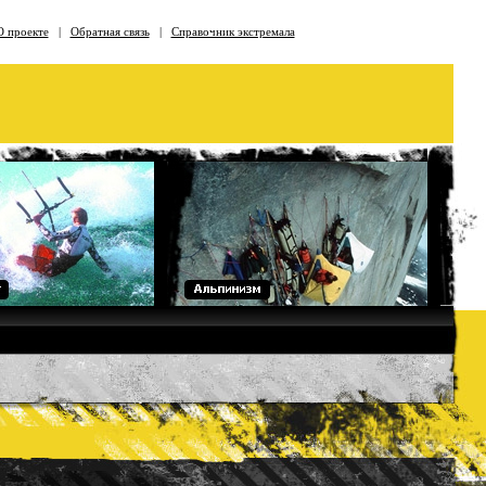
О проекте
|
Обратная связь
|
Справочник экстремала