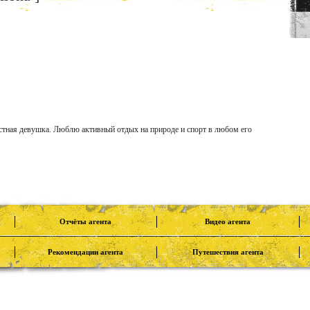
стная девушка. Люблю активный отдых на природе и спорт в любом его
Отчёты агента
Видео агента
Рекомендации агента
Путешествия агента