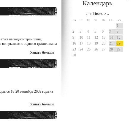
Календарь
аться на водном трамплине,
ы по прыжкам с водного трамплина на
Узнать больше
дятся 18-20 cентября 2009 года на
Узнать больше