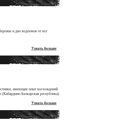
ережье и дно водоемов от все
Узнать больше
частники, имеющие опыт восхождений
л (Кабардино-Балкарская республика).
Узнать больше