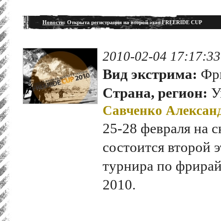
Новости
: Открыта регистрация на второй этап FREERIDE CUP
2010-02-04 17:17:33
Вид экстрима:
Фр
Страна, регион:
У
Савченко Алексан
25-28 февраля на 
состоится второй 
турнира по фрира
2010.