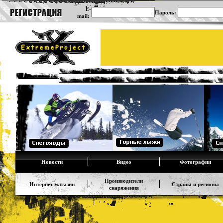
E-
Пароль:
mail:
Новости
Видео
Фотографии
Производители
Интернет магазин
Страны и регионы
снаряжения