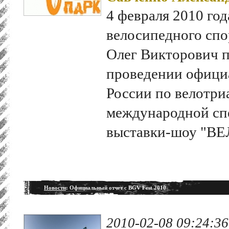
4 февраля 2010 го
велосипедного спо
Олег Викторович 
проведении официа
России по велотри
международной сп
выставки-шоу "ВЕ
Новости
: Официальный отчет с BGV Fest 2010
2010-02-08 09:24:36