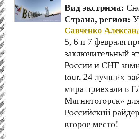
Вид экстрима:
Сно
Страна, регион:
У
Савченко Алексан
5, 6 и 7 февраля п
заключительный эт
России и СНГ зим
tour. 24 лучших ра
мира приехали в 
Магнитогорск» для
Российский райдер
второе место!