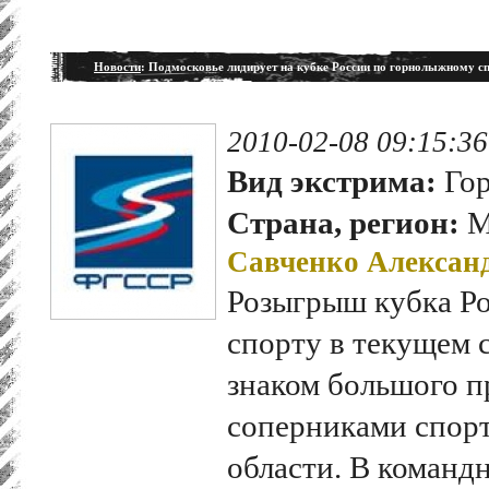
Новости
: Подмосковье лидирует на кубке России по горнолыжному с
2010-02-08 09:15:36
Вид экстрима:
Гор
Страна, регион:
М
Савченко Алексан
Розыгрыш кубка Р
спорту в текущем 
знаком большого п
соперниками спор
области. В командн