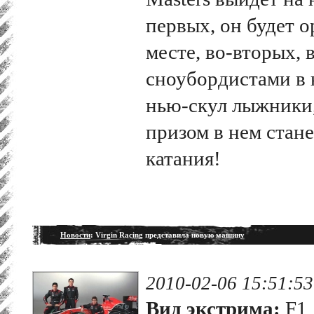
первых, он будет о
месте, во-вторых, 
сноубордистами в 
нью-скул лыжники,
призом в нем стане
катания!
Новости
: Virgin Racing представила новую машину
2010-02-06 15:51:53
Вид экстрима:
F1