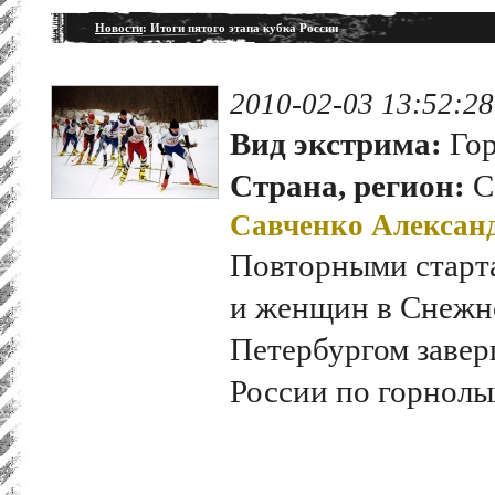
Новости
: Итоги пятого этапа кубка России
2010-02-03 13:52:28
Вид экстрима:
Гор
Страна, регион:
С
Савченко Алексан
Повторными старт
и женщин в Снежн
Петербургом завер
России по горнолы