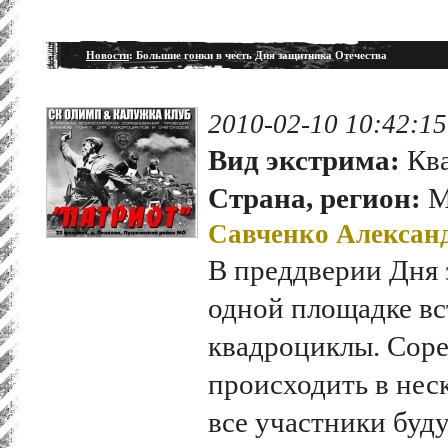
Новости
: Большие гонки в честь Дня защитника Отечества
2010-02-10 10:42:15
Вид экстрима:
Кв
Страна, регион:
М
Савченко Алексан
В преддверии Дня 
одной площадке вс
квадроциклы. Соре
происходить в нес
все участники буду