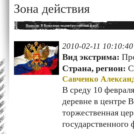
Зона действия
Новости
: В Ванкувере поднят российский флаг!
2010-02-11 10:10:40
Вид экстрима:
Пр
Страна, регион:
С
Савченко Алексан
В среду 10 феврал
деревне в центре 
торжественная це
государственного 