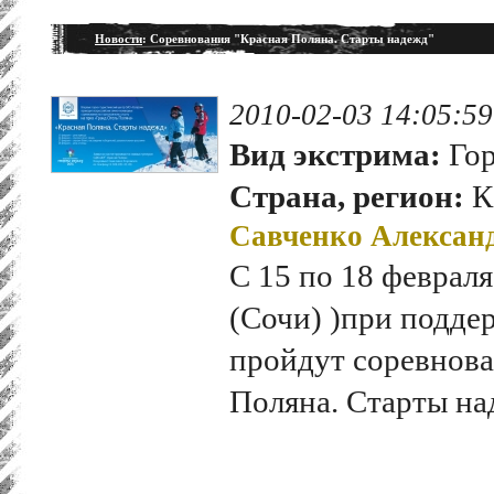
Новости
: Соревнования "Красная Поляна. Старты надежд"
2010-02-03 14:05:59
Вид экстрима:
Гор
Страна, регион:
К
Савченко Алексан
С 15 по 18 феврал
(Сочи) )при подде
пройдут соревнова
Поляна. Старты на