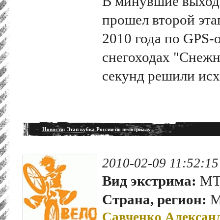
В минувшие выход
прошел второй эта
2010 года по GPS-
снегоходах "Снежн
секунд решили исх
Новости
: Этап кубка России по велотриалу
2010-02-09 11:52:15
Вид экстрима:
MTB
Страна, регион:
М
Савченко Алексан