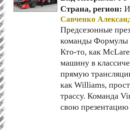
Страна, регион:
И
Савченко Алексан
Предсезонные през
команды Формулы 1
Кто-то, как McLare
машину в классиче
прямую трансляцию
как Williams, прос
трассу. Команда Vi
свою презентацию 