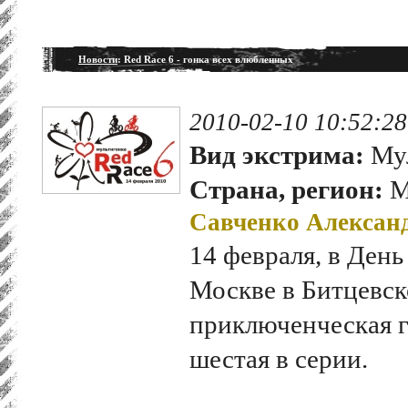
Новости
: Red Race 6 - гонка всех влюбленных
2010-02-10 10:52:28
Вид экстрима:
Мул
Страна, регион:
М
Савченко Алексан
14 февраля, в День
Москве в Битцевск
приключенческая го
шестая в серии.