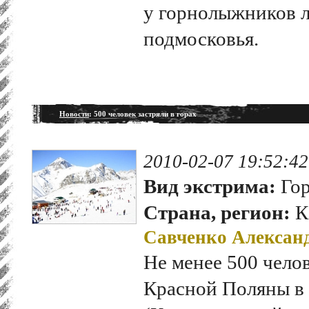
у горнолыжников 
подмосковья.
Новости
: 500 человек застряли в горах
2010-02-07 19:52:42
Вид экстрима:
Гор
Страна, регион:
К
Савченко Алексан
Не менее 500 челов
Красной Поляны в