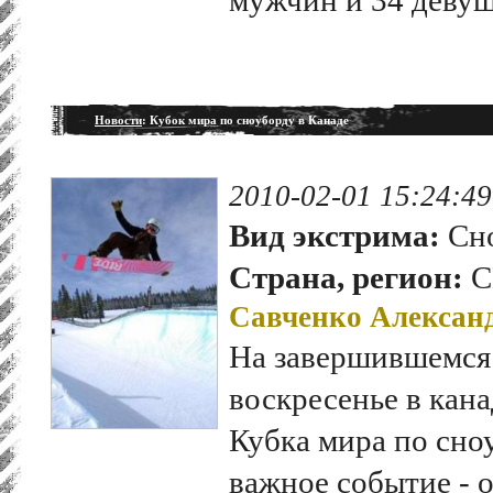
Новости
: Кубок мира по сноуборду в Канаде
2010-02-01 15:24:49
Вид экстрима:
Сно
Страна, регион:
С
Савченко Алексан
На завершившемся 
воскресенье в кан
Кубка мира по сн
важное событие - 