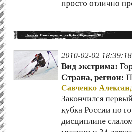
просто отлично пр
Новости
: Итоги первого дня Кубка Федераций 2010
2010-02-02 18:39:18
Вид экстрима:
Гор
Страна, регион:
П
Савченко Алексан
Закончился первый
кубка России по г
дисциплине слалом
мужчин и 34 девуш