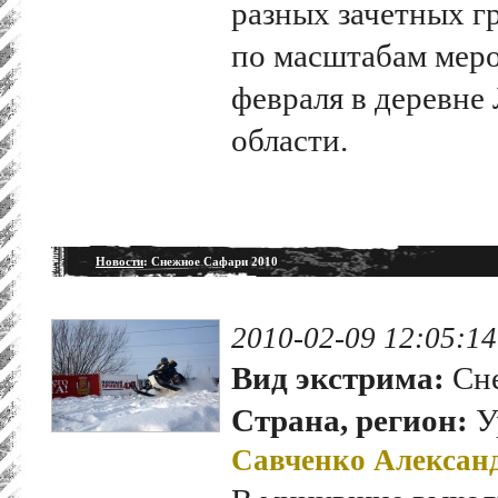
разных зачетных г
по масштабам меро
февраля в деревне
области.
Новости
: Снежное Сафари 2010
2010-02-09 12:05:14
Вид экстрима:
Сне
Страна, регион:
У
Савченко Алексан