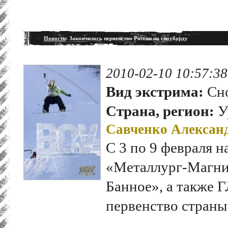
Новости
: Закончилось первенство России по сноуборду
2010-02-10 10:57:38
Вид экстрима:
Сно
Страна, регион:
У
Савченко Алексан
С 3 по 9 февраля 
«Металлург-Магни
Банное», а также 
первенство страны