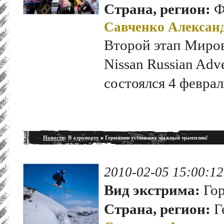
Страна, регион:
Ф
Савченко Алексан
Второй этап Миров
Nissan Russian Adve
состоялся 4 февра
Новости
: В аэропорту в Германии установят лыжный трамплин!
2010-02-05 15:00:12
Вид экстрима:
Гор
Страна, регион:
Г