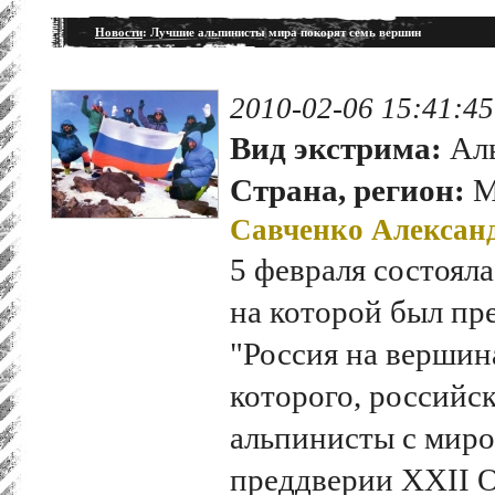
Новости
: Лучшие альпинисты мира покорят семь вершин
2010-02-06 15:41:45
Вид экстрима:
Ал
Страна, регион:
М
Савченко Алексан
5 февраля состоял
на которой был пр
"Россия на вершин
которого, российс
альпинисты с мир
преддверии XXII 