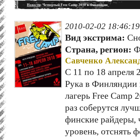
Новости
: Четвертый Free Camp 2010 в Финляндии
2010-02-02 18:46:19
Вид экстрима:
Сно
Страна, регион:
Ф
Савченко Алексан
С 11 по 18 апреля 
Рука в Финляндии
лагерь Free Camp 
раз соберутся луч
финские райдеры, 
уровень, отснять ф