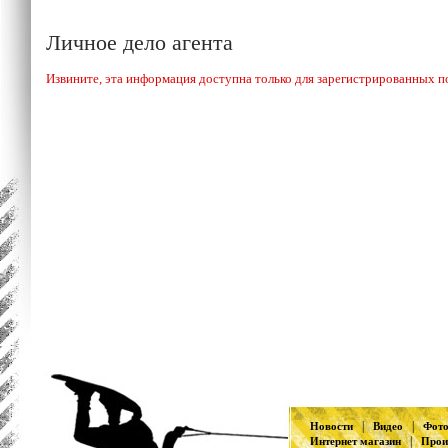
Личное дело агента
Извините, эта информация доступна только для зарегистрированных п
|
|
Новости
Видео
Фот
|
Интернет магазин
Прои