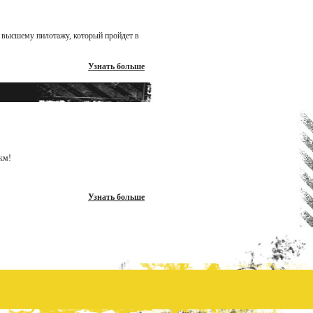
о высшему пилотажу, который пройдет в
Узнать больше
км!
Узнать больше