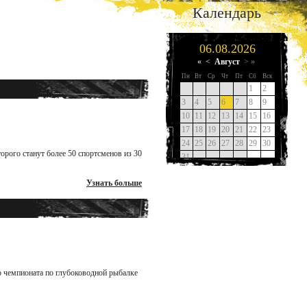
Календарь
орого станут более 50 спортсменов из 30
Узнать больше
о чемпионата по глубоководной рыбалке