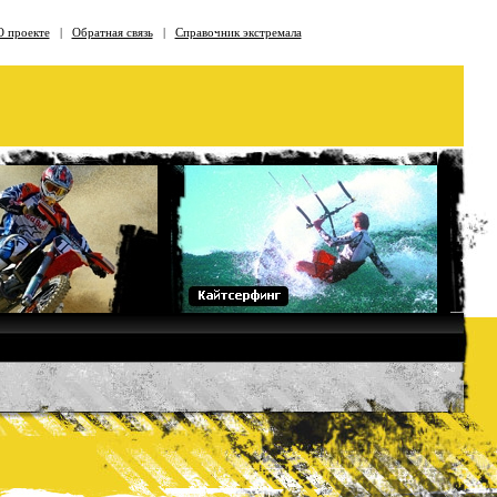
О проекте
|
Обратная связь
|
Справочник экстремала