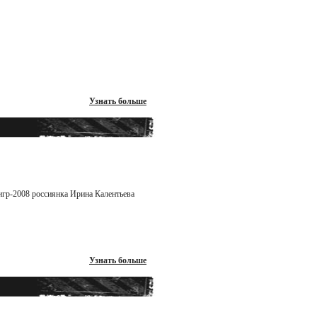
Узнать больше
гр-2008 россиянка Ирина Калентьева
Узнать больше