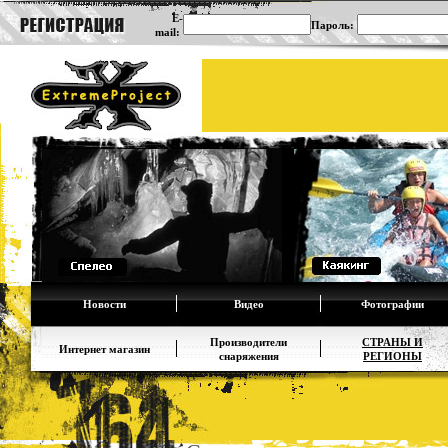
E-
Пароль:
mail:
Новости
Видео
Фотографии
Производители
СТРАНЫ И
Интернет магазин
снаряжения
РЕГИОНЫ