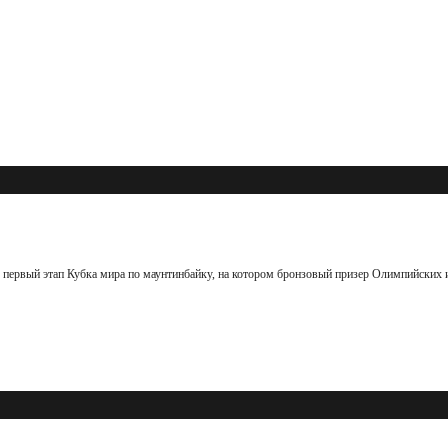
ервый этап Кубка мира по маунтинбайку, на котором бронзовый призер Олимпийских и