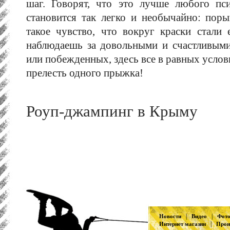
шаг. Говорят, что это лучше любого пс
становится так легко и необычайно: пор
такое чувство, что вокруг краски стали
наблюдаешь за довольными и счастливыми
или побежденных, здесь все в равных услови
прелесть одного прыжка!
Роуп-джампинг в Крыму
|
|
Новости
Видео
Фот
|
Интернет магазин
Прои