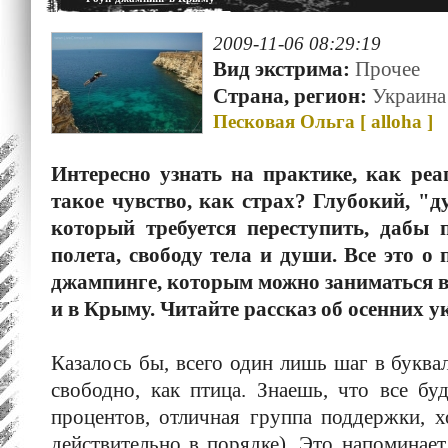
2009-11-06 08:29:19
Вид экстрима:
Прочее
Страна, регион:
Украина
Песковая Ольга [
alloha
]
Интересно узнать на практике, как реа
такое чувство, как страх? Глубокий, "
который требуется переступить, дабы п
полета, свободу тела и души. Все это о
джампинге, которым можно заниматься в 
и в Крыму. Читайте рассказ об осенних 
Казалось бы, всего один лишь шаг в буква
свободно, как птица. Знаешь, что все бу
процентов, отличная группа поддержки, х
действительно в порядке). Это напоминае