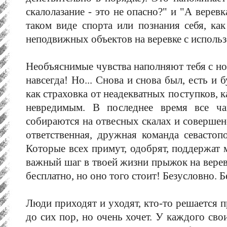
скалолазание - это не опасно?" и "А веревк
таком виде спорта или познания себя, ка
неподвижных объектов на веревке с использ
Необъяснимые чувства наполняют тебя с но
навсегда! Но... Снова и снова был, есть и 
как страховка от неадекватных поступков, 
невредимым. В последнее время все ч
собираются на отвесных скалах и совершен
ответственная, дружная команда севастоп
Которые всех примут, одобрят, поддержат
важный шаг в твоей жизни прыжок на веревк
бесплатно, но оно того стоит! Безусловно. 
Люди приходят и уходят, кто-то решается п
до сих пор, но очень хочет. У каждого сво